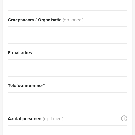
Groepsnaam / Organisatie
(optioneel)
E-mailadres
*
Telefoonnummer
*
Aantal personen
(optioneel)
i