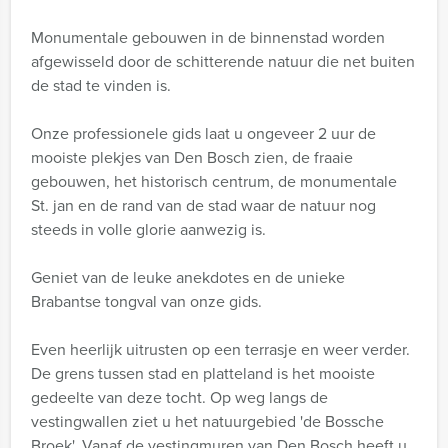
Monumentale gebouwen in de binnenstad worden
afgewisseld door de schitterende natuur die net buiten
de stad te vinden is.
Onze professionele gids laat u ongeveer 2 uur de
mooiste plekjes van Den Bosch zien, de fraaie
gebouwen, het historisch centrum, de monumentale
St. jan en de rand van de stad waar de natuur nog
steeds in volle glorie aanwezig is.
Geniet van de leuke anekdotes en de unieke
Brabantse tongval van onze gids.
Even heerlijk uitrusten op een terrasje en weer verder.
De grens tussen stad en platteland is het mooiste
gedeelte van deze tocht. Op weg langs de
vestingwallen ziet u het natuurgebied 'de Bossche
Broek'. Vanaf de vestingmuren van Den Bosch heeft u