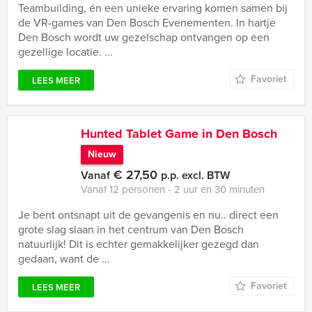
Teambuilding, én een unieke ervaring komen samen bij
de VR-games van Den Bosch Evenementen. In hartje
Den Bosch wordt uw gezelschap ontvangen op een
gezellige locatie. ...
Favoriet
LEES MEER
Hunted Tablet Game in Den Bosch
Nieuw
€ 27,50
Vanaf
p.p. excl. BTW
Vanaf 12 personen ‐ 2 uur en 30 minuten
Je bent ontsnapt uit de gevangenis en nu.. direct een
grote slag slaan in het centrum van Den Bosch
natuurlijk! Dit is echter gemakkelijker gezegd dan
gedaan, want de ...
Favoriet
LEES MEER