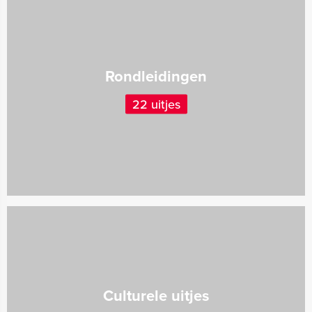
Rondleidingen
22 uitjes
Culturele uitjes