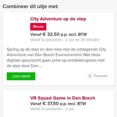
Combineer dit uitje met:
City Adventure op de step
Nieuw
€ 32,50
Vanaf
p.p. excl. BTW
Vanaf 12 personen ‐ 2 uur en 30 minuten
Spring op de step en doe mee met de uitdagende City
Adventure van Den Bosch Evenementen! Met deze
digitale speurtocht gaan jullie op ontdekkingsreis met
de step door Den ...
Favoriet
LEES MEER
VR Squad Game in Den Bosch
€ 37,50
Vanaf
p.p. excl. BTW
Vanaf 12 personen ‐ 2 uur