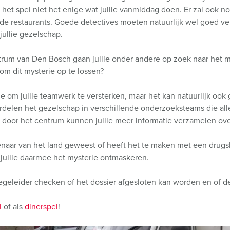
et spel niet het enige wat jullie vanmiddag doen. Er zal ook n
nde restaurants. Goede detectives moeten natuurlijk wel goed v
jullie gezelschap.
ntrum van Den Bosch gaan jullie onder andere op zoek naar het
om dit mysterie op te lossen?
je om jullie teamwerk te versterken, maar het kan natuurlijk ook
 verdelen het gezelschap in verschillende onderzoeksteams die al
as door het centrum kunnen jullie meer informatie verzamelen ov
aar van het land geweest of heeft het te maken met een drugska
jullie daarmee het mysterie ontmaskeren.
e begeleider checken of het dossier afgesloten kan worden en of 
l
of als
dinerspel
!