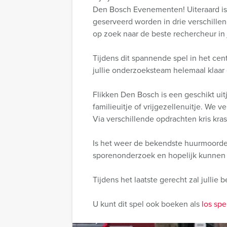
Den Bosch Evenementen! Uiteraard is h
geserveerd worden in drie verschille
op zoek naar de beste rechercheur in 
Tijdens dit spannende spel in het ce
jullie onderzoeksteam helemaal klaar 
Flikken Den Bosch is een geschikt uit
familieuitje of vrijgezellenuitje. We
Via verschillende opdrachten kris kr
Is het weer de bekendste huurmoorden
sporenonderzoek en hopelijk kunnen 
Tijdens het laatste gerecht zal julli
U kunt dit spel ook boeken als
los spe