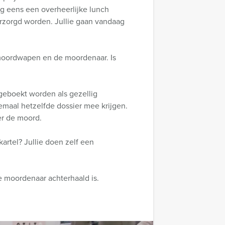
og eens een overheerlijke lunch
erzorgd worden. Jullie gaan vandaag
 moordwapen en de moordenaar. Is
 geboekt worden als gezellig
lemaal hetzelfde dossier mee krijgen.
er de moord.
rtel? Jullie doen zelf een
de moordenaar achterhaald is.