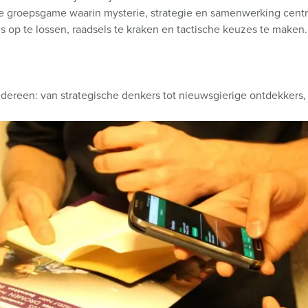
ende groepsgame waarin mysterie, strategie en samenwerking cent
 op te lossen, raadsels te kraken en tactische keuzes te maken.
r iedereen: van strategische denkers tot nieuwsgierige ontdekkers