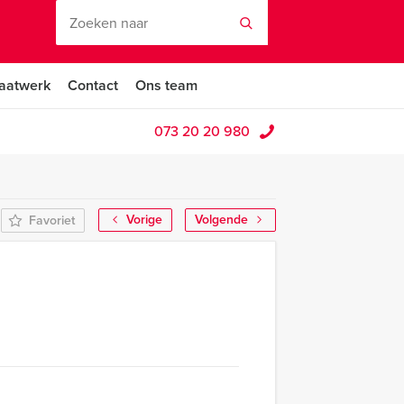
aatwerk
Contact
Ons team
073 20 20 980
Vorige
Volgende
Favoriet