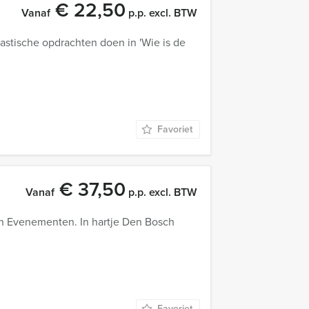
€ 22,50
Vanaf
p.p. excl. BTW
astische opdrachten doen in 'Wie is de
Favoriet
€ 37,50
Vanaf
p.p. excl. BTW
h Evenementen. In hartje Den Bosch
Favoriet