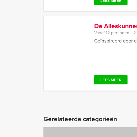
LEES MEER
De Alleskunner
Vanaf 12 personen ‐ 2
Geïnspireerd door 
LEES MEER
Gerelateerde categorieën