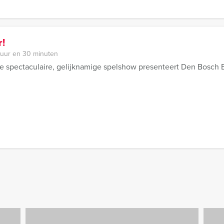
!
 uur en 30 minuten
de spectaculaire, gelijknamige spelshow presenteert Den Bosch