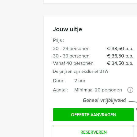
Jouw uitje
Prijs :
20 - 29 personen
€ 38,50 p.p.
30 - 39 personen
€ 36,50 p.p.
Vanaf 40 personen
€ 34,50 p.p.
De prijzen zijn exclusief BTW
Duur:
2 uur
Aantal:
Minimaal 20 personen
i
Geheel vrijblijvend
OFFERTE AANVRAGEN
RESERVEREN