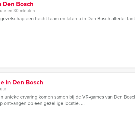
in Den Bosch
 uur en 30 minuten
zelschap een hecht team en laten u in Den Bosch allerlei fant
e in Den Bosch
 uur
en unieke ervaring komen samen bij de VR-games van Den Bosc
 ontvangen op een gezellige locatie. ...