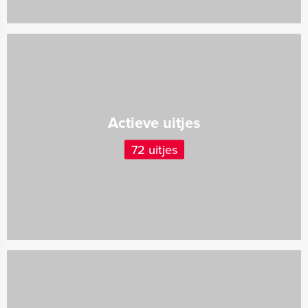
Actieve uitjes
72 uitjes