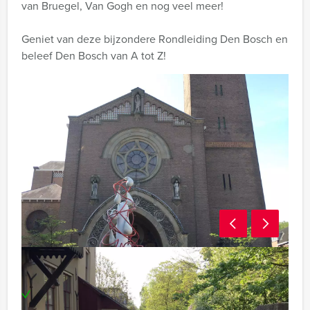
van Bruegel, Van Gogh en nog veel meer!
Geniet van deze bijzondere Rondleiding Den Bosch en
beleef Den Bosch van A tot Z!
Inclusief:
Enthousiaste gids (échte Bosschenaar met