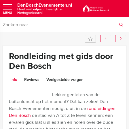
DenBoschEvenementen.nl
Heel veel uitjes in heerlijk 's-
Hertogenbosch!
MENU
Rondleiding met gids door
Den Bosch
Info
Reviews
Veelgestelde vragen
Lekker genieten van de
buitenluncht op het moment? Dat kan zeker! Den
Bosch Evenementen nodigt u uit in de
rondleidingen
Den Bosch
de stad van A tot Z te leren kennen: een
ervaren gids laat u alles zien en horen over de oude