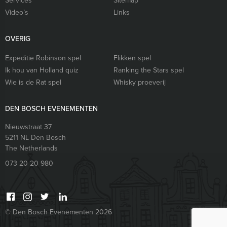
Services
Sitemap
Video’s
Links
OVERIG
Expeditie Robinson spel
Flikken spel
Ik hou van Holland quiz
Ranking the Stars spel
Wie is de Rat spel
Whisky proeverij
DEN BOSCH EVENEMENTEN
Nieuwstraat 37
5211 NL
Den Bosch
The Netherlands
073 20 20 980
© Den Bosch Evenementen 2026