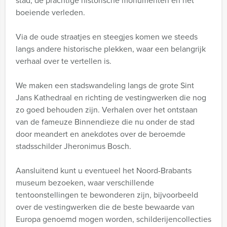
stad, de prachtige historische monumenten en het
boeiende verleden.
Via de oude straatjes en steegjes komen we steeds
langs andere historische plekken, waar een belangrijk
verhaal over te vertellen is.
We maken een stadswandeling langs de grote Sint
Jans Kathedraal en richting de vestingwerken die nog
zo goed behouden zijn. Verhalen over het ontstaan
van de fameuze Binnendieze die nu onder de stad
door meandert en anekdotes over de beroemde
stadsschilder Jheronimus Bosch.
Aansluitend kunt u eventueel het Noord-Brabants
museum bezoeken, waar verschillende
tentoonstellingen te bewonderen zijn, bijvoorbeeld
over de vestingwerken die de beste bewaarde van
Europa genoemd mogen worden, schilderijencollecties