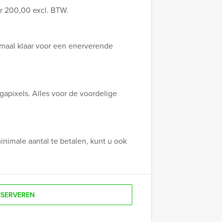
r 200,00 excl. BTW.
lemaal klaar voor een enerverende
gapixels. Alles voor de voordelige
nimale aantal te betalen, kunt u ook
ESERVEREN