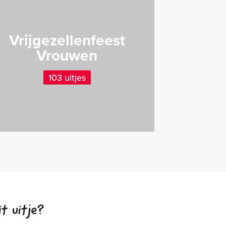
Vrijgezellenfeest
Vrouwen
103 uitjes
t uitje?