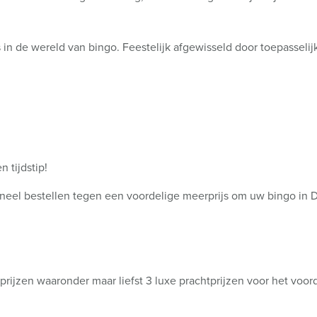
's in de wereld van bingo. Feestelijk afgewisseld door toepasseli
 tijdstip!
ioneel bestellen tegen een voordelige meerprijs om uw bingo in
rijzen waaronder maar liefst 3 luxe prachtprijzen voor het voor