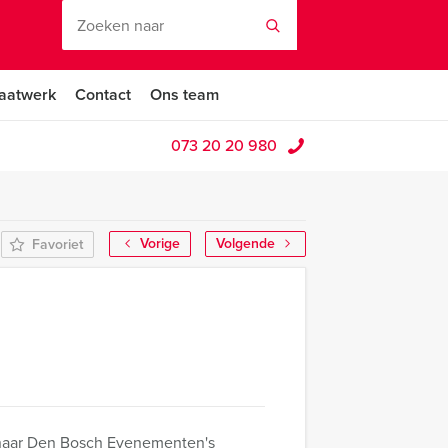
aatwerk
Contact
Ons team
073 20 20 980
Vorige
Volgende
Favoriet
s naar Den Bosch Evenementen's