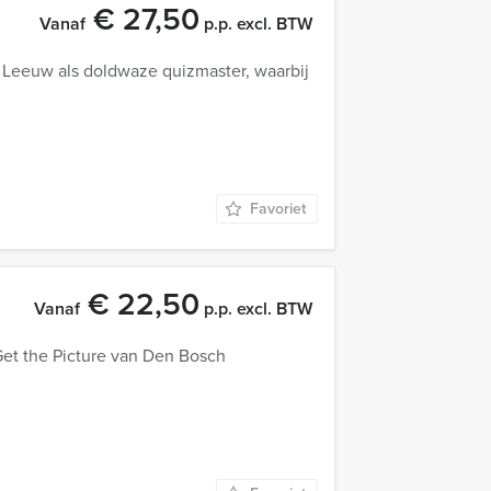
€ 27,50
Vanaf
p.p. excl. BTW
e Leeuw als doldwaze quizmaster, waarbij
Favoriet
€ 22,50
Vanaf
p.p. excl. BTW
Get the Picture van Den Bosch