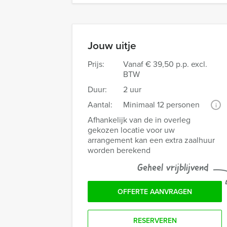
Jouw uitje
Prijs:
Vanaf
€ 39,50 p.p. excl.
BTW
Duur:
2 uur
Aantal:
Minimaal 12 personen
i
Afhankelijk van de in overleg
gekozen locatie voor uw
arrangement kan een extra zaalhuur
worden berekend
Geheel vrijblijvend
OFFERTE AANVRAGEN
RESERVEREN