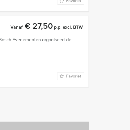
Favoriet
€ 27,50
Vanaf
p.p. excl. BTW
en Bosch Evenementen organiseert de
Favoriet