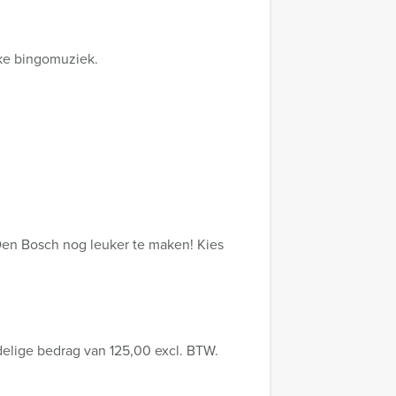
jke bingomuziek.
 Den Bosch nog leuker te maken! Kies
delige bedrag van 125,00 excl. BTW.