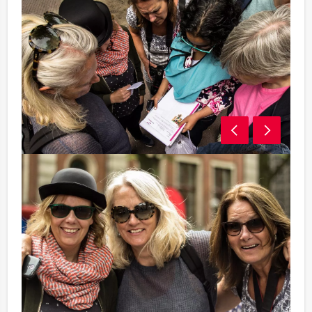
Programma-indicatie:
17.30 - 18.30 Voorgerecht
18.30 - 20.00 Wie is de Rat deel 1
20.00 - 21.00 Hoofdgerecht
21.00 - 22.00 Wie is de Rat deel 2
22.00 - 23.00 Dessert
Inclusief: