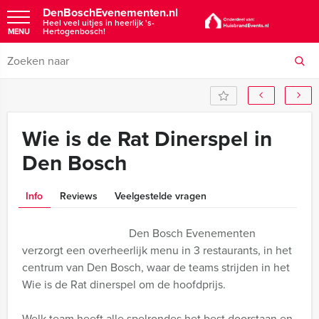
DenBoschEvenementen.nl
Heel veel uitjes in heerlijk 's-
Hertogenbosch!
MENU
Wie is de Rat Dinerspel in
Den Bosch
Info
Reviews
Veelgestelde vragen
Den Bosch Evenementen
verzorgt een overheerlijk menu in 3 restaurants, in het
centrum van Den Bosch, waar de teams strijden in het
Wie is de Rat dinerspel om de hoofdprijs.
Welk team heeft alle spelrondes het best doorstaan en