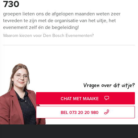
730
groepen lieten ons de afgelopen maanden weten zeer
tevreden te zijn met de organisatie van het uitje, het
evenement zelf én de begeleiding!
Waarom kiezen voor Den Bosch Evenementen?
Vragen over dit uitje?
CHAT MET MAAIKE
BEL 073 20 20 980