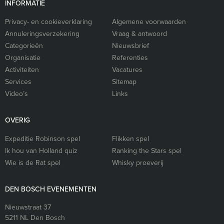
INFORMATIE
Privacy- en cookieverklaring
Algemene voorwaarden
Annuleringsverzekering
Vraag & antwoord
Categorieën
Nieuwsbrief
Organisatie
Referenties
Activiteiten
Vacatures
Services
Sitemap
Video’s
Links
OVERIG
Expeditie Robinson spel
Flikken spel
Ik hou van Holland quiz
Ranking the Stars spel
Wie is de Rat spel
Whisky proeverij
DEN BOSCH EVENEMENTEN
Nieuwstraat 37
5211 NL
Den Bosch