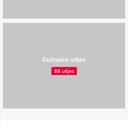
Culinaire uitjes
88 uitjes