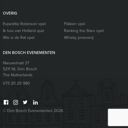
OVERIG
Expeditie Robinson spel
Flikken spel
Ik hou van Holland quiz
Ranking the Stars spel
Wie is de Rat spel
Whisky proeverij
DEN BOSCH EVENEMENTEN
Nieuwstraat 37
5211 NL
Den Bosch
The Netherlands
073 20 20 980
© Den Bosch Evenementen 2026