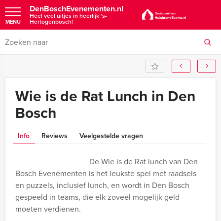
DenBoschEvenementen.nl
Heel veel uitjes in heerlijk 's-
Hertogenbosch!
MENU
Wie is de Rat Lunch in Den
Bosch
Info
Reviews
Veelgestelde vragen
De Wie is de Rat lunch van Den
Bosch Evenementen is het leukste spel met raadsels
en puzzels, inclusief lunch, en wordt in Den Bosch
gespeeld in teams, die elk zoveel mogelijk geld
moeten verdienen.