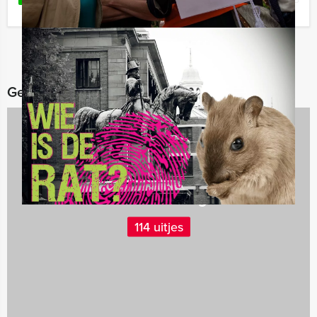
Gerelateerde categorieën
Teambuilding
114 uitjes