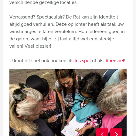
verschillende gezellige locaties.
Verrassend? Spectaculair? De Rat kan zijn identiteit
altijd goed verhullen. Deze oplichter heeft als taak uw
winstmarges te laten verbleken. Hou iedereen goed in
de gaten, want hij of zij laat altijd wel een steekje
vallen! Veel plezier!
U kunt dit spel ook boeken als
los spel
of als
dinerspel
!