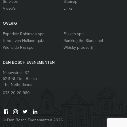
Services
Sitemap
Video’s
Links
OVERIG
Expeditie Robinson spel
Flikken spel
Ik hou van Holland quiz
Ranking the Stars spel
Wie is de Rat spel
Whisky proeverij
DEN BOSCH EVENEMENTEN
Nieuwstraat 37
5211 NL
Den Bosch
The Netherlands
073 20 20 980
© Den Bosch Evenementen 2026