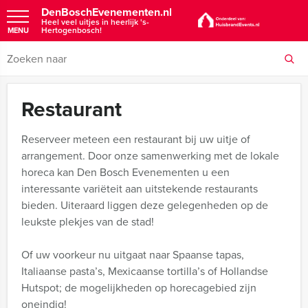
DenBoschEvenementen.nl
Heel veel uitjes in heerlijk 's-
Hertogenbosch!
MENU
Restaurant
Reserveer meteen een restaurant bij uw uitje of
arrangement. Door onze samenwerking met de lokale
horeca kan Den Bosch Evenementen u een
interessante variëteit aan uitstekende restaurants
bieden. Uiteraard liggen deze gelegenheden op de
leukste plekjes van de stad!
Of uw voorkeur nu uitgaat naar Spaanse tapas,
Italiaanse pasta’s, Mexicaanse tortilla’s of Hollandse
Hutspot; de mogelijkheden op horecagebied zijn
oneindig!