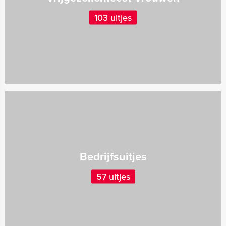
103 uitjes
Bedrijfsuitjes
57 uitjes