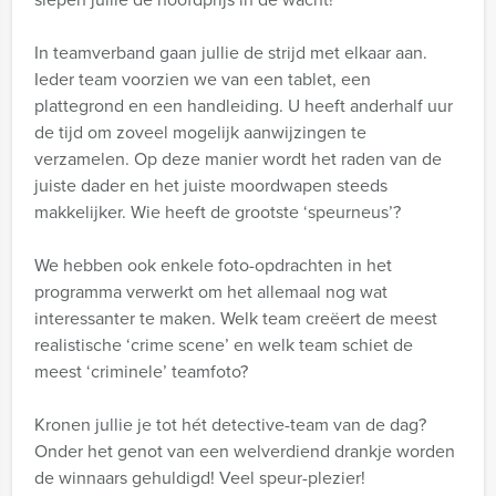
In teamverband gaan jullie de strijd met elkaar aan.
Ieder team voorzien we van een tablet, een
plattegrond en een handleiding. U heeft anderhalf uur
de tijd om zoveel mogelijk aanwijzingen te
verzamelen. Op deze manier wordt het raden van de
juiste dader en het juiste moordwapen steeds
makkelijker. Wie heeft de grootste ‘speurneus’?
We hebben ook enkele foto-opdrachten in het
programma verwerkt om het allemaal nog wat
interessanter te maken. Welk team creëert de meest
realistische ‘crime scene’ en welk team schiet de
meest ‘criminele’ teamfoto?
Kronen jullie je tot hét detective-team van de dag?
Onder het genot van een welverdiend drankje worden
de winnaars gehuldigd! Veel speur-plezier!