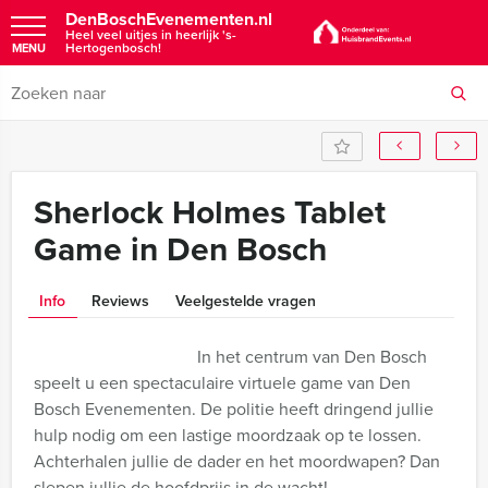
DenBoschEvenementen.nl
Heel veel uitjes in heerlijk 's-
Hertogenbosch!
MENU
Sherlock Holmes Tablet
Game in Den Bosch
Info
Reviews
Veelgestelde vragen
In het centrum van Den Bosch
speelt u een spectaculaire virtuele game van Den
Bosch Evenementen. De politie heeft dringend jullie
hulp nodig om een lastige moordzaak op te lossen.
Achterhalen jullie de dader en het moordwapen? Dan
slepen jullie de hoofdprijs in de wacht!