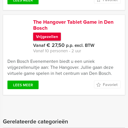
LEES MEER
The Hangover Tablet Game in Den
Bosch
Vrijgezellen
€ 27,50
Vanaf
p.p. excl. BTW
Vanaf 10 personen ‐ 2 uur
Den Bosch Evenementen biedt u een uniek
vrijgezellenuitje aan: The Hangover. Jullie gaan deze
virtuele game spelen in het centrum van Den Bosch.
Favoriet
LEES MEER
Gerelateerde categorieën