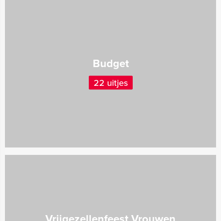
Budget
22 uitjes
Vrijgezellenfeest Vrouwen