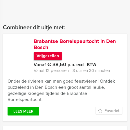
Combineer dit uitje met:
Brabantse Borrelspeurtocht in Den
Bosch
Vrijgezellen
€ 38,50
Vanaf
p.p. excl. BTW
Vanaf 12 personen ‐ 3 uur en 30 minuten
Onder de rivieren kan men goed feestvieren! Ontdek
puzzelend in Den Bosch een groot aantal leuke,
gezellige kroegen tijdens de Brabantse
Borrelspeurtocht.
Favoriet
LEES MEER