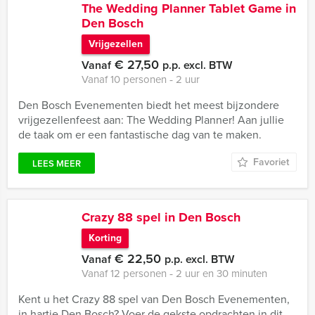
The Wedding Planner Tablet Game in
Den Bosch
Vrijgezellen
€ 27,50
Vanaf
p.p. excl. BTW
Vanaf 10 personen ‐ 2 uur
Den Bosch Evenementen biedt het meest bijzondere
vrijgezellenfeest aan: The Wedding Planner! Aan jullie
de taak om er een fantastische dag van te maken.
Favoriet
LEES MEER
Crazy 88 spel in Den Bosch
Korting
€ 22,50
Vanaf
p.p. excl. BTW
Vanaf 12 personen ‐ 2 uur en 30 minuten
Kent u het Crazy 88 spel van Den Bosch Evenementen,
in hartje Den Bosch? Voer de gekste opdrachten in dit