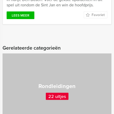
spel uit rondom de Sint Jan en win de hoofdprijs.
Favoriet
LEES MEER
Gerelateerde categorieën
Rondleidingen
22 uitjes