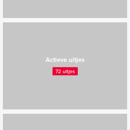
Actieve uitjes
72 uitjes