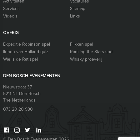
Activiteiten
Vacatures
Services
Sitemap
Video’s
Links
OVERIG
Expeditie Robinson spel
Flikken spel
Ik hou van Holland quiz
Ranking the Stars spel
Wie is de Rat spel
Whisky proeverij
DEN BOSCH EVENEMENTEN
Nieuwstraat 37
5211 NL
Den Bosch
The Netherlands
073 20 20 980
© Den Bosch Evenementen 2026