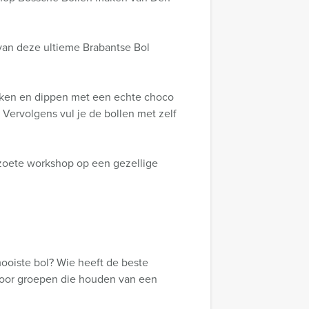
van deze ultieme Brabantse Bol
aken en dippen met een echte choco
! Vervolgens vul je de bollen met zelf
 zoete workshop op een gezellige
mooiste bol? Wie heeft de beste
voor groepen die houden van een