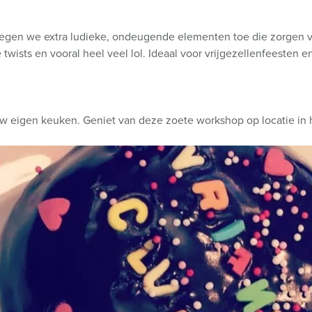
voegen we extra ludieke, ondeugende elementen toe die zorgen vo
ists en vooral heel veel lol. Ideaal voor vrijgezellenfeesten e
uw eigen keuken. Geniet van deze zoete workshop op locatie in