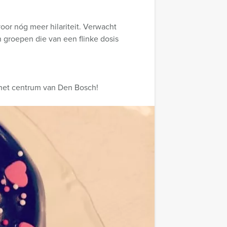
or nóg meer hilariteit. Verwacht
n groepen die van een flinke dosis
 het centrum van Den Bosch!