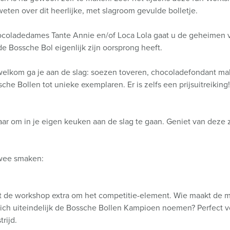
ten over dit heerlijke, met slagroom gevulde bolletje.
ocoladedames Tante Annie en/of Loca Lola gaat u de geheimen 
e Bossche Bol eigenlijk zijn oorsprong heeft.
elkom ga je aan de slag: soezen toveren, chocoladefondant m
che Bollen tot unieke exemplaren. Er is zelfs een prijsuitreiking
aar om in je eigen keuken aan de slag te gaan. Geniet van deze
!
twee smaken:
ait de workshop extra om het competitie-element. Wie maakt de 
ich uiteindelijk de Bossche Bollen Kampioen noemen? Perfect 
rijd.