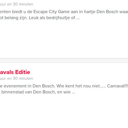
 uur en 30 minuten
ten biedt u de Escape City Game aan in hartje Den Bosch waar
 belang zijn. Leuk als bedrijfsuitje of ...
avals Editie
 uur en 30 minuten
ke evenement in Den Bosch. Wie kent het nou niet…… Carnaval!!
e binnenstad van Den Bosch, en wie ...