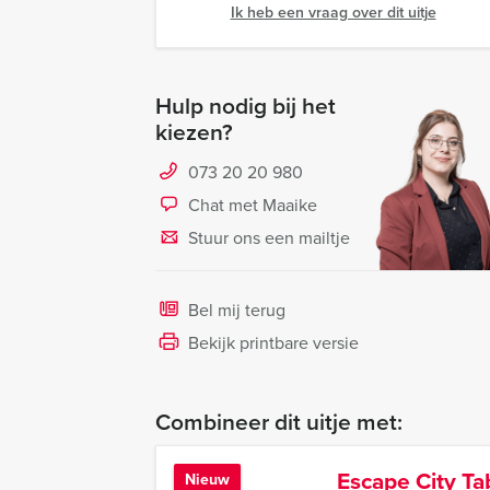
Ik heb een vraag over dit uitje
Hulp nodig bij het
kiezen?
073 20 20 980
Chat met Maaike
Stuur ons een mailtje
Bel mij terug
Bekijk printbare versie
Combineer dit uitje met:
Escape City T
Nieuw