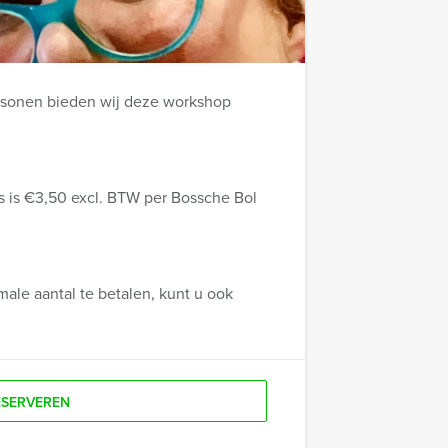
personen bieden wij deze workshop
s is €3,50 excl. BTW per Bossche Bol
ale aantal te betalen, kunt u ook
ESERVEREN