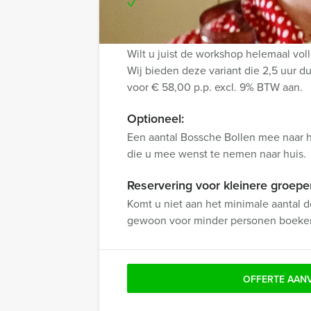
Te boeken op uw gewenste dag en
Verlengde versie:
Wilt u juist de workshop helemaal vol
Wij bieden deze variant die 2,5 uur d
voor € 58,00 p.p. excl. 9% BTW aan.
Optioneel:
Een aantal Bossche Bollen mee naar h
die u mee wenst te nemen naar huis.
Reservering voor kleinere groepe
Komt u niet aan het minimale aantal 
gewoon voor minder personen boeke
OFFERTE AAN