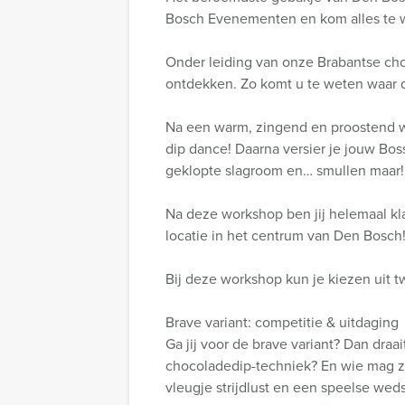
Bosch Evenementen en kom alles te we
Onder leiding van onze Brabantse ch
ontdekken. Zo komt u te weten waar d
Na een warm, zingend en proostend w
dip dance! Daarna versier je jouw Boss
geklopte slagroom en… smullen maar!
Na deze workshop ben jij helemaal kl
locatie in het centrum van Den Bosch
Bij deze workshop kun je kiezen uit 
Brave variant: competitie & uitdaging
Ga jij voor de brave variant? Dan dra
chocoladedip-techniek? En wie mag z
vleugje strijdlust en een speelse wedst