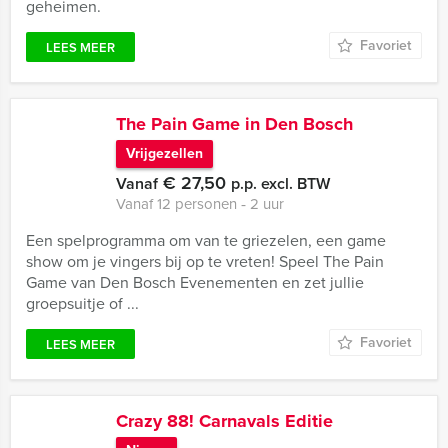
geheimen.
Favoriet
LEES MEER
The Pain Game in Den Bosch
Vrijgezellen
€ 27,50
Vanaf
p.p. excl. BTW
Vanaf 12 personen ‐ 2 uur
Een spelprogramma om van te griezelen, een game
show om je vingers bij op te vreten! Speel The Pain
Game van Den Bosch Evenementen en zet jullie
groepsuitje of ...
Favoriet
LEES MEER
Crazy 88! Carnavals Editie