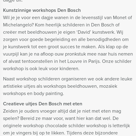
Kunstzinnige workshops Den Bosch
Wil je je voor een dagje wanen in de levensstijl van Monet of
Michelangelo? Kom heerlijk schilderen in Den Bosch of
creëer met beeldhouwen je eigen ‘David’ kunstwerk. Wij
zorgen voor goede begeleiding en alle benodigdheden om
je kunstwerk tot een groot succes te maken. Als klap op de
vuurpijl kan je na afloop ouw pronkstuk mee naar huis nemen
of alvast tentoonstellen in het Louvre in Parijs. Onze schilder
workshop is ook leuk voor kinderen.
Naast workshop schilderen organiseren we ook andere leuke
artistieke uitjes als workshops beeldhouwen, mozaïek
workshops en body painting.
Creatieve uitjes Den Bosch met eten
Zeiden je ouders vroeger altijd dat je niet met eten mag
spelen? Bereid ze maar voor, want hier kan dat wel. De
originele workshop chocolade schilder workshop is letterlijk
om je vingers bij op te likken. Tijdens deze bijzondere