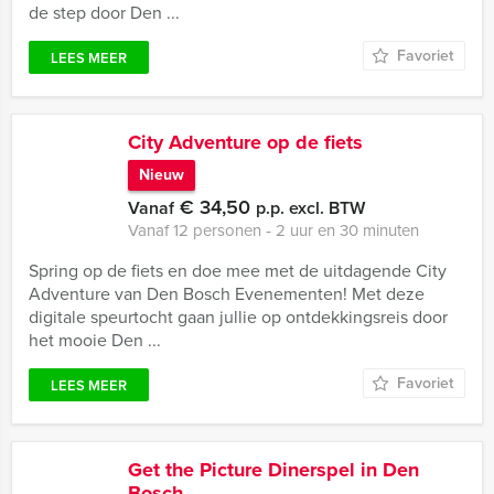
de step door Den ...
Favoriet
LEES MEER
City Adventure op de fiets
Nieuw
€ 34,50
Vanaf
p.p. excl. BTW
Vanaf 12 personen ‐ 2 uur en 30 minuten
Spring op de fiets en doe mee met de uitdagende City
Adventure van Den Bosch Evenementen! Met deze
digitale speurtocht gaan jullie op ontdekkingsreis door
het mooie Den ...
Favoriet
LEES MEER
Get the Picture Dinerspel in Den
Bosch