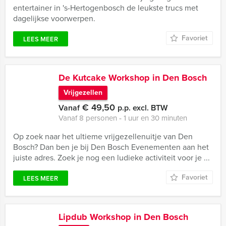
entertainer in 's-Hertogenbosch de leukste trucs met
dagelijkse voorwerpen.
Favoriet
LEES MEER
De Kutcake Workshop in Den Bosch
Vrijgezellen
€ 49,50
Vanaf
p.p. excl. BTW
Vanaf 8 personen ‐ 1 uur en 30 minuten
Op zoek naar het ultieme vrijgezellenuitje van Den
Bosch? Dan ben je bij Den Bosch Evenementen aan het
juiste adres. Zoek je nog een ludieke activiteit voor je ...
Favoriet
LEES MEER
Lipdub Workshop in Den Bosch