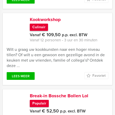
Kookworkshop
Culinair
€ 109,50
Vanaf
p.p. excl. BTW
Vanaf 12 personen ‐ 3 uur en 30 minuten
Wilt u graag uw kookkunsten naar een hoger niveau
tillen? Of wilt u een gewoon een gezellige avond in de
keuken met uw vrienden, familie of collega’s? Ontdek
deze ...
Favoriet
LEES MEER
Break-in Bossche Bollen Lol
Populair
€ 52,50
Vanaf
p.p. excl. BTW