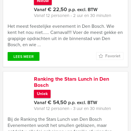
Nieuw
€ 22,50
Vanaf
p.p. excl. BTW
Vanaf 12 personen ‐ 2 uur en 30 minuten
Het meest feestelijke evenement in Den Bosch. Wie
kent het nou niet…… Carnaval!!! Voer de meest gekke en
grappige opdrachten uit in de binnenstad van Den
Bosch, en wie ...
Favoriet
LEES MEER
Ranking the Stars Lunch in Den
Bosch
Uniek
€ 54,50
Vanaf
p.p. excl. BTW
Vanaf 12 personen ‐ 3 uur en 30 minuten
Bij de Ranking the Stars Lunch van Den Bosch
Evenementen wordt het smullen geblazen, maar