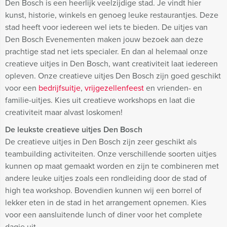
Den Bosch is een heerlijk veelzijdige stad. Je vindt hier
kunst, historie, winkels en genoeg leuke restaurantjes. Deze
stad heeft voor iedereen wel iets te bieden. De uitjes van
Den Bosch Evenementen maken jouw bezoek aan deze
prachtige stad net iets specialer. En dan al helemaal onze
creatieve uitjes in Den Bosch, want creativiteit laat iedereen
opleven. Onze creatieve uitjes Den Bosch zijn goed geschikt
voor een
bedrijfsuitje
,
vrijgezellenfeest
en vrienden- en
familie-uitjes. Kies uit creatieve workshops en laat die
creativiteit maar alvast loskomen!
De leukste creatieve uitjes Den Bosch
De creatieve uitjes in Den Bosch zijn zeer geschikt als
teambuilding activiteiten. Onze verschillende soorten uitjes
kunnen op maat gemaakt worden en zijn te combineren met
andere leuke uitjes zoals een rondleiding door de stad of
high tea workshop. Bovendien kunnen wij een borrel of
lekker eten in de stad in het arrangement opnemen. Kies
voor een aansluitende lunch of diner voor het complete
dagje uit.