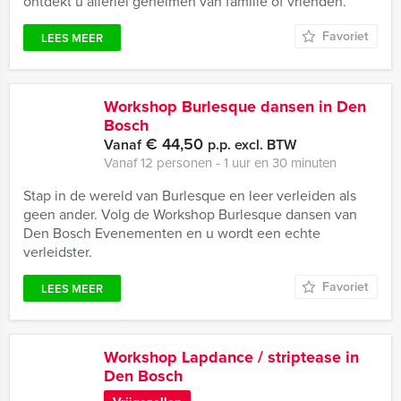
ontdekt u allerlei geheimen van familie of vrienden.
Favoriet
LEES MEER
Workshop Burlesque dansen in Den
Bosch
€ 44,50
Vanaf
p.p. excl. BTW
Vanaf 12 personen ‐ 1 uur en 30 minuten
Stap in de wereld van Burlesque en leer verleiden als
geen ander. Volg de Workshop Burlesque dansen van
Den Bosch Evenementen en u wordt een echte
verleidster.
Favoriet
LEES MEER
Workshop Lapdance / striptease in
Den Bosch