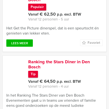
Populair
€ 62,50
Vanaf
p.p. excl. BTW
Vanaf 12 personen ‐ 5 uur
Het Get the Picture dinerspel, dat is een speurtocht én
genieten van lekker eten.
Favoriet
LEES MEER
Ranking the Stars Diner in Den
Bosch
Tip
€ 64,50
Vanaf
p.p. excl. BTW
Vanaf 12 personen ‐ 4 uur
In het Ranking The Stars Diner van Den Bosch
Evenementen gaat u in teams uw vrienden of familie
eens goed onderzoeken op de meest ludieke