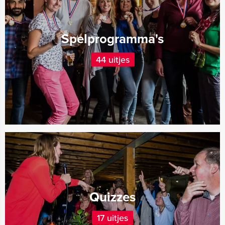
Spelprogramma's
44 uitjes
Quizzes
17 uitjes