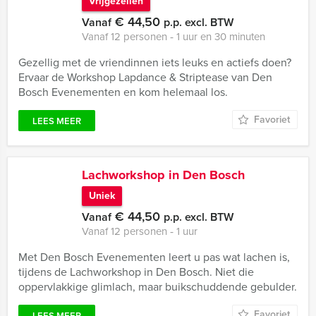
Vrijgezellen
€ 44,50
Vanaf
p.p. excl. BTW
Vanaf 12 personen ‐ 1 uur en 30 minuten
Gezellig met de vriendinnen iets leuks en actiefs doen?
Ervaar de Workshop Lapdance & Striptease van Den
Bosch Evenementen en kom helemaal los.
Favoriet
LEES MEER
Lachworkshop in Den Bosch
Uniek
€ 44,50
Vanaf
p.p. excl. BTW
Vanaf 12 personen ‐ 1 uur
Met Den Bosch Evenementen leert u pas wat lachen is,
tijdens de Lachworkshop in Den Bosch. Niet die
oppervlakkige glimlach, maar buikschuddende gebulder.
Favoriet
LEES MEER