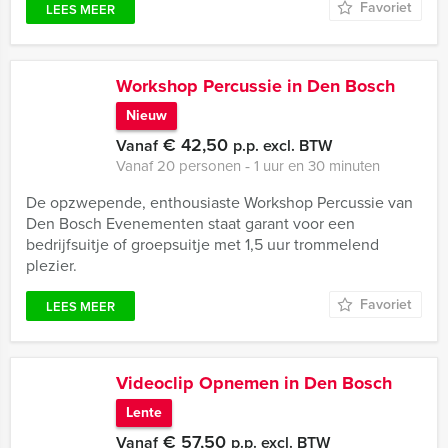
Favoriet
LEES MEER
Workshop Percussie in Den Bosch
Nieuw
€ 42,50
Vanaf
p.p. excl. BTW
Vanaf 20 personen ‐ 1 uur en 30 minuten
De opzwepende, enthousiaste Workshop Percussie van
Den Bosch Evenementen staat garant voor een
bedrijfsuitje of groepsuitje met 1,5 uur trommelend
plezier.
Favoriet
LEES MEER
Videoclip Opnemen in Den Bosch
Lente
€ 57,50
Vanaf
p.p. excl. BTW