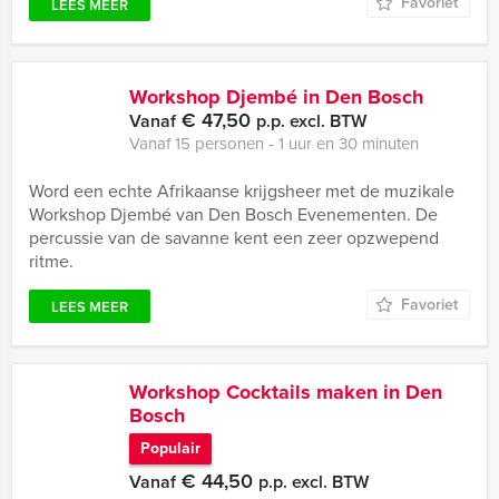
Favoriet
LEES MEER
Workshop Djembé in Den Bosch
€ 47,50
Vanaf
p.p. excl. BTW
Vanaf 15 personen ‐ 1 uur en 30 minuten
Word een echte Afrikaanse krijgsheer met de muzikale
Workshop Djembé van Den Bosch Evenementen. De
percussie van de savanne kent een zeer opzwepend
ritme.
Favoriet
LEES MEER
Workshop Cocktails maken in Den
Bosch
Populair
€ 44,50
Vanaf
p.p. excl. BTW