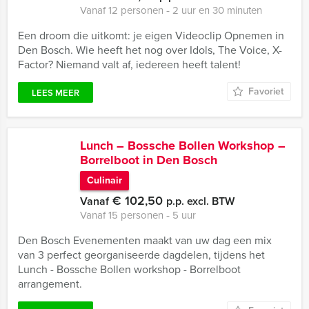
Vanaf 12 personen ‐ 2 uur en 30 minuten
Een droom die uitkomt: je eigen Videoclip Opnemen in
Den Bosch. Wie heeft het nog over Idols, The Voice, X-
Factor? Niemand valt af, iedereen heeft talent!
Favoriet
LEES MEER
Lunch – Bossche Bollen Workshop –
Borrelboot in Den Bosch
Culinair
€ 102,50
Vanaf
p.p. excl. BTW
Vanaf 15 personen ‐ 5 uur
Den Bosch Evenementen maakt van uw dag een mix
van 3 perfect georganiseerde dagdelen, tijdens het
Lunch - Bossche Bollen workshop - Borrelboot
arrangement.