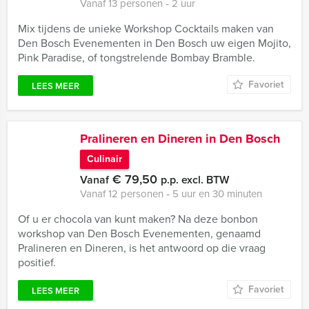
Vanaf 13 personen ‐ 2 uur
Mix tijdens de unieke Workshop Cocktails maken van
Den Bosch Evenementen in Den Bosch uw eigen Mojito,
Pink Paradise, of tongstrelende Bombay Bramble.
Favoriet
LEES MEER
Pralineren en Dineren in Den Bosch
Culinair
€ 79,50
Vanaf
p.p. excl. BTW
Vanaf 12 personen ‐ 5 uur en 30 minuten
Of u er chocola van kunt maken? Na deze bonbon
workshop van Den Bosch Evenementen, genaamd
Pralineren en Dineren, is het antwoord op die vraag
positief.
Favoriet
LEES MEER