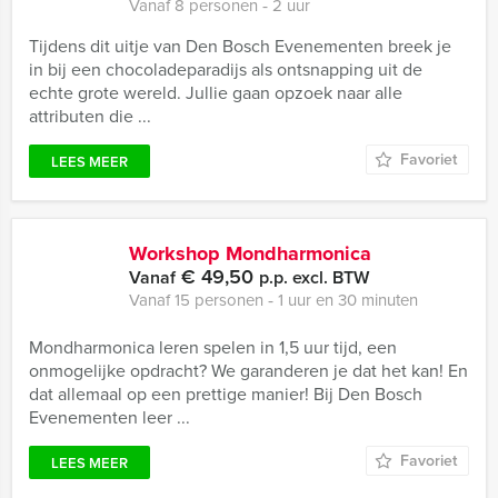
Vanaf 8 personen ‐ 2 uur
Tijdens dit uitje van Den Bosch Evenementen breek je
in bij een chocoladeparadijs als ontsnapping uit de
echte grote wereld. Jullie gaan opzoek naar alle
attributen die ...
Favoriet
LEES MEER
Workshop Mondharmonica
€ 49,50
Vanaf
p.p. excl. BTW
Vanaf 15 personen ‐ 1 uur en 30 minuten
Mondharmonica leren spelen in 1,5 uur tijd, een
onmogelijke opdracht? We garanderen je dat het kan! En
dat allemaal op een prettige manier! Bij Den Bosch
Evenementen leer ...
Favoriet
LEES MEER