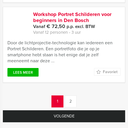
Workshop Portret Schilderen voor
beginners in Den Bosch
€ 72,50
Vanaf
p.p. excl. BTW
Vanaf 12 personen ‐ 3 uur
Door de lichtprojectie-technologie kan iedereen een
Portret Schilderen. Een portretfoto die je op je
smartphone hebt staan is het enige dat je zelf
meeneemt naar deze ...
Favoriet
LEES MEER
1
2
VOLGENDE