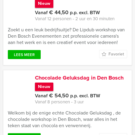
Nieuw
€ 44,50
Vanaf
p.p. excl. BTW
Vanaf 12 personen ‐ 2 uur en 30 minuten
Zoekt u een leuk bedrijfsuitje? De Lipdub workshop van
Den Bosch Evenementen zet professionele camera's
aan het werk en is een creatief event voor iedereen!
Favoriet
LEES MEER
Chocolade Geluksdag in Den Bosch
Nieuw
€ 54,50
Vanaf
p.p. excl. BTW
Vanaf 8 personen ‐ 3 uur
Welkom bij de enige echte Chocolade Geluksdag , de
chocolade workshop in Den Bosch, waar alles in het
teken staat van chocola en verwennerij.