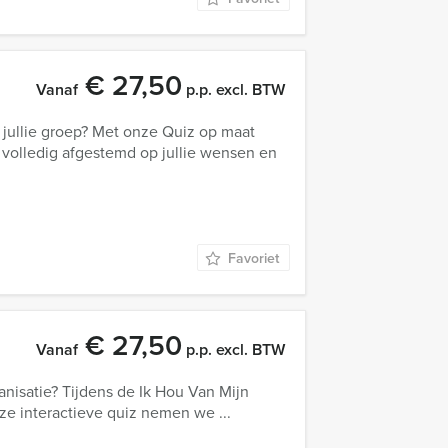
€ 27,50
Vanaf
p.p. excl. BTW
j jullie groep? Met onze Quiz op maat
 volledig afgestemd op jullie wensen en
Favoriet
€ 27,50
Vanaf
p.p. excl. BTW
anisatie? Tijdens de Ik Hou Van Mijn
deze interactieve quiz nemen we ...