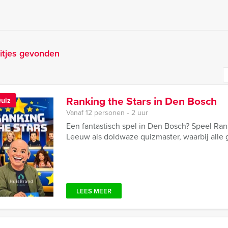
itjes gevonden
Ranking the Stars in Den Bosch
uiz
Vanaf 12 personen ‐ 2 uur
Een fantastisch spel in Den Bosch? Speel Ran
Leeuw als doldwaze quizmaster, waarbij alle
LEES MEER