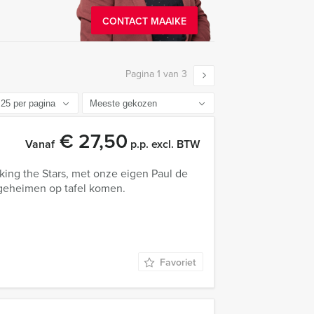
CONTACT MAAIKE
Pagina 1 van 3
€ 27,50
Vanaf
p.p. excl. BTW
king the Stars, met onze eigen Paul de
 geheimen op tafel komen.
Favoriet