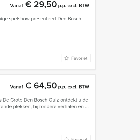
€ 29,50
Vanaf
p.p. excl. BTW
amige spelshow presenteert Den Bosch
Favoriet
€ 64,50
Vanaf
p.p. excl. BTW
ns De Grote Den Bosch Quiz ontdekt u de
kende plekken, bijzondere verhalen en ...
Favoriet