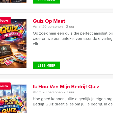
Quiz Op Maat
ieuw
Vanaf 20 personen ‐ 2 uur
Op zoek naar een quiz die perfect aansluit bi
creëren we een unieke, verrassende ervaring
elk ...
LEES MEER
Ik Hou Van Mijn Bedrijf Quiz
ieuw
Vanaf 20 personen ‐ 2 uur
Hoe goed kennen jullie eigenlijk je eigen org
Bedrijf Quiz draait alles om jullie bedrijf. In 