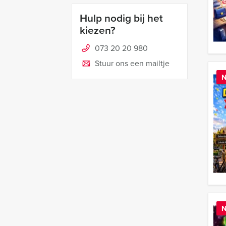
Hulp nodig bij het
kiezen?
073 20 20 980
Stuur ons een mailtje
N
N