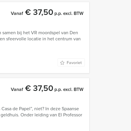
€ 37,50
Vanaf
p.p. excl. BTW
n samen bij het VR moordspel van Den
 sfeervolle locatie in het centrum van
Favoriet
€ 37,50
Vanaf
p.p. excl. BTW
a Casa de Papel”, niet? In deze Spaanse
geldhuis. Onder leiding van El Professor