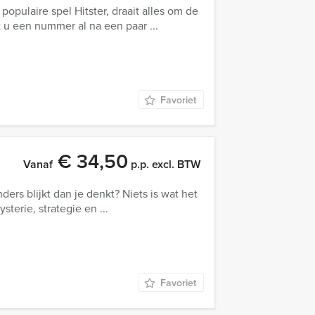
opulaire spel Hitster, draait alles om de
 u een nummer al na een paar ...
Favoriet
€ 34,50
Vanaf
p.p. excl. BTW
anders blijkt dan je denkt? Niets is wat het
terie, strategie en ...
Favoriet