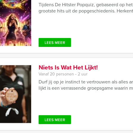
Tijdens De Hitster Popquiz, gebaseerd op het p
grootste hits uit de popgeschiedenis. Herkent
LEES MEER
Niets Is Wat Het Lijkt!
Vanaf 20 personen ‐ 2 uur
Durf jij op je instinct te vertrouwen als alles 
lijkt is een verrassende groepsgame waarin mys
LEES MEER