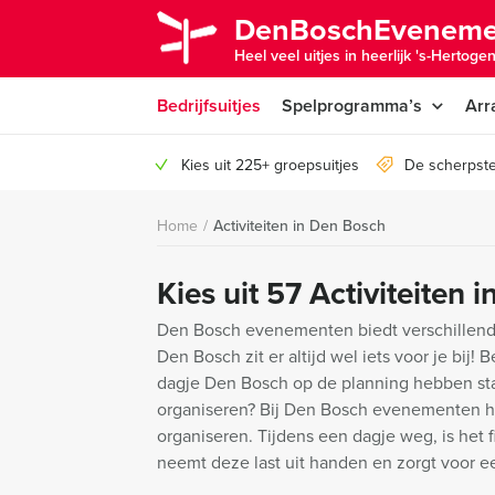
DenBoschEveneme
Heel veel uitjes in heerlijk 's-Hertoge
Bedrijfsuitjes
Spelprogramma’s
Arr
Kies uit 225+ groepsuitjes
De scherpste
Home
/
Activiteiten in Den Bosch
Kies uit 57 Activiteiten 
Den Bosch evenementen biedt verschillende 
Den Bosch zit er altijd wel iets voor je bij!
dagje Den Bosch op de planning hebben st
organiseren? Bij Den Bosch evenementen he
organiseren. Tijdens een dagje weg, is het 
neemt deze last uit handen en zorgt voor ee