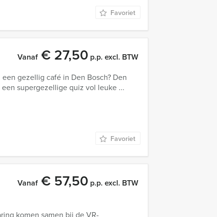
Favoriet
€ 27,50
Vanaf
p.p. excl. BTW
in een gezellig café in Den Bosch? Den
en supergezellige quiz vol leuke ...
Favoriet
€ 57,50
Vanaf
p.p. excl. BTW
aring komen samen bij de VR-