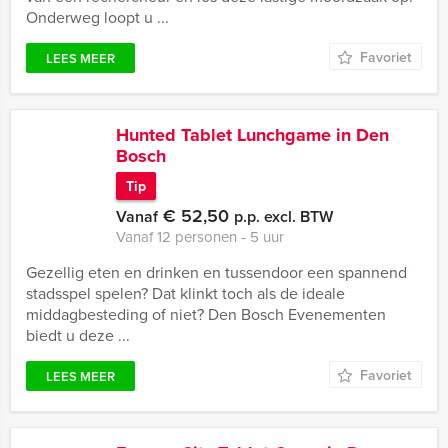
Onderweg loopt u ...
Favoriet
LEES MEER
Hunted Tablet Lunchgame in Den
Bosch
Tip
€ 52,50
Vanaf
p.p. excl. BTW
Vanaf 12 personen ‐ 5 uur
Gezellig eten en drinken en tussendoor een spannend
stadsspel spelen? Dat klinkt toch als de ideale
middagbesteding of niet? Den Bosch Evenementen
biedt u deze ...
Favoriet
LEES MEER