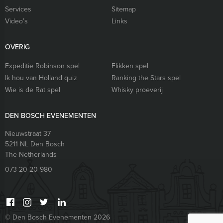
Services
Sitemap
Video’s
Links
OVERIG
Expeditie Robinson spel
Flikken spel
Ik hou van Holland quiz
Ranking the Stars spel
Wie is de Rat spel
Whisky proeverij
DEN BOSCH EVENEMENTEN
Nieuwstraat 37
5211 NL
Den Bosch
The Netherlands
073 20 20 980
© Den Bosch Evenementen 2026