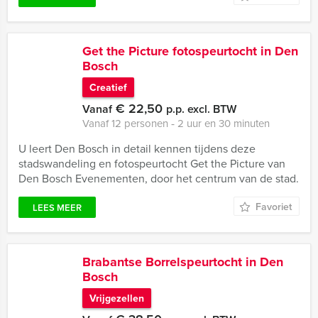
Get the Picture fotospeurtocht in Den
Bosch
Creatief
€ 22,50
Vanaf
p.p. excl. BTW
Vanaf 12 personen ‐ 2 uur en 30 minuten
U leert Den Bosch in detail kennen tijdens deze
stadswandeling en fotospeurtocht Get the Picture van
Den Bosch Evenementen, door het centrum van de stad.
Favoriet
LEES MEER
Brabantse Borrelspeurtocht in Den
Bosch
Vrijgezellen