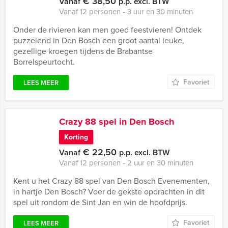
€ 38,50
Vanaf
p.p. excl. BTW
Vanaf 12 personen ‐ 3 uur en 30 minuten
Onder de rivieren kan men goed feestvieren! Ontdek
puzzelend in Den Bosch een groot aantal leuke,
gezellige kroegen tijdens de Brabantse
Borrelspeurtocht.
Favoriet
LEES MEER
Crazy 88 spel in Den Bosch
Korting
€ 22,50
Vanaf
p.p. excl. BTW
Vanaf 12 personen ‐ 2 uur en 30 minuten
Kent u het Crazy 88 spel van Den Bosch Evenementen,
in hartje Den Bosch? Voer de gekste opdrachten in dit
spel uit rondom de Sint Jan en win de hoofdprijs.
Favoriet
LEES MEER