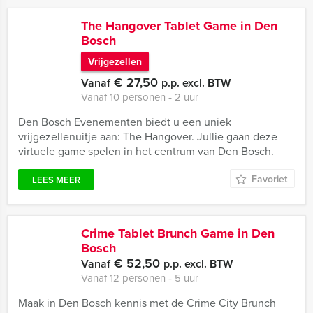
The Hangover Tablet Game in Den
Bosch
Vrijgezellen
€ 27,50
Vanaf
p.p. excl. BTW
Vanaf 10 personen ‐ 2 uur
Den Bosch Evenementen biedt u een uniek
vrijgezellenuitje aan: The Hangover. Jullie gaan deze
virtuele game spelen in het centrum van Den Bosch.
Favoriet
LEES MEER
Crime Tablet Brunch Game in Den
Bosch
€ 52,50
Vanaf
p.p. excl. BTW
Vanaf 12 personen ‐ 5 uur
Maak in Den Bosch kennis met de Crime City Brunch