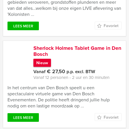
gebieden veroveren, grondstoffen plunderen en meer
van dat alles...welkom bij onze eigen LIVE aflevering van
'Kolonisten ...
Favoriet
LEES MEER
Sherlock Holmes Tablet Game in Den
Bosch
Nieuw
€ 27,50
Vanaf
p.p. excl. BTW
Vanaf 12 personen ‐ 2 uur en 30 minuten
In het centrum van Den Bosch speelt u een
spectaculaire virtuele game van Den Bosch
Evenementen. De politie heeft dringend jullie hulp
nodig om een lastige moordzaak op ...
Favoriet
LEES MEER