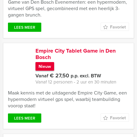
Game van Den Bosch Evenementen: een hypermodern,
virtueel GPS spel, gecombineerd met een heerlijk 3-
gangen brunch.
Favoriet
LEES MEER
Empire City Tablet Game in Den
Bosch
Nieuw
€ 27,50
Vanaf
p.p. excl. BTW
Vanaf 12 personen ‐ 2 uur en 30 minuten
Maak kennis met de uitdagende Empire City Game, een
hypermodern virtueel gps spel, waarbij teambuilding
voorop staat!
Favoriet
LEES MEER