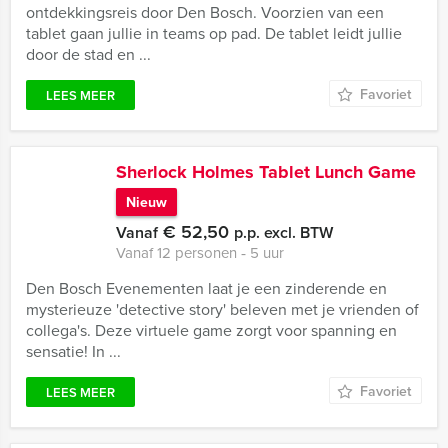
ontdekkingsreis door Den Bosch. Voorzien van een
tablet gaan jullie in teams op pad. De tablet leidt jullie
door de stad en ...
Favoriet
LEES MEER
Sherlock Holmes Tablet Lunch Game
Nieuw
€ 52,50
Vanaf
p.p. excl. BTW
Vanaf 12 personen ‐ 5 uur
Den Bosch Evenementen laat je een zinderende en
mysterieuze 'detective story' beleven met je vrienden of
collega's. Deze virtuele game zorgt voor spanning en
sensatie! In ...
Favoriet
LEES MEER