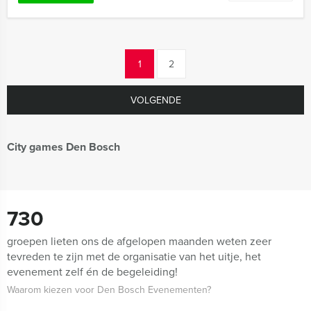
1
2
VOLGENDE
City games Den Bosch
730
groepen lieten ons de afgelopen maanden weten zeer
tevreden te zijn met de organisatie van het uitje, het
evenement zelf én de begeleiding!
Waarom kiezen voor Den Bosch Evenementen?