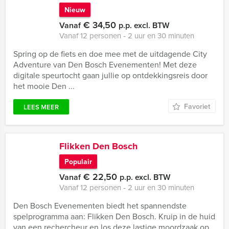
Nieuw
€ 34,50
Vanaf
p.p. excl. BTW
Vanaf 12 personen ‐ 2 uur en 30 minuten
Spring op de fiets en doe mee met de uitdagende City
Adventure van Den Bosch Evenementen! Met deze
digitale speurtocht gaan jullie op ontdekkingsreis door
het mooie Den ...
Favoriet
LEES MEER
Flikken Den Bosch
Populair
€ 22,50
Vanaf
p.p. excl. BTW
Vanaf 12 personen ‐ 2 uur en 30 minuten
Den Bosch Evenementen biedt het spannendste
spelprogramma aan: Flikken Den Bosch. Kruip in de huid
van een rechercheur en los deze lastige moordzaak op.