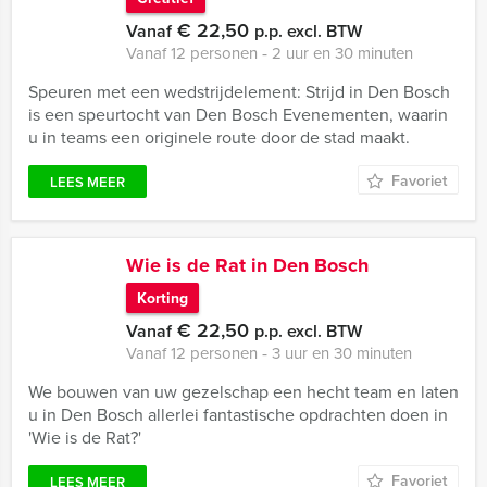
€ 22,50
Vanaf
p.p. excl. BTW
Vanaf 12 personen ‐ 2 uur en 30 minuten
Speuren met een wedstrijdelement: Strijd in Den Bosch
is een speurtocht van Den Bosch Evenementen, waarin
u in teams een originele route door de stad maakt.
Favoriet
LEES MEER
Wie is de Rat in Den Bosch
Korting
€ 22,50
Vanaf
p.p. excl. BTW
Vanaf 12 personen ‐ 3 uur en 30 minuten
We bouwen van uw gezelschap een hecht team en laten
u in Den Bosch allerlei fantastische opdrachten doen in
'Wie is de Rat?'
Favoriet
LEES MEER