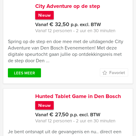
City Adventure op de step
Nieuw
€ 32,50
Vanaf
p.p. excl. BTW
Vanaf 12 personen ‐ 2 uur en 30 minuten
Spring op de step en doe mee met de uitdagende City
Adventure van Den Bosch Evenementen! Met deze
digitale speurtocht gaan jullie op ontdekkingsreis met
de step door Den ...
Favoriet
LEES MEER
Hunted Tablet Game in Den Bosch
Nieuw
€ 27,50
Vanaf
p.p. excl. BTW
Vanaf 12 personen ‐ 2 uur en 30 minuten
Je bent ontsnapt uit de gevangenis en nu.. direct een