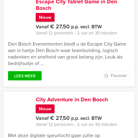
Escape City Tablet Game in Den
Bosch
Nieuw
€ 27,50
Vanaf
p.p. excl. BTW
Vanaf 12 personen ‐ 2 uur en 30 minuten
Den Bosch Evenementen biedt u de Escape City Game
aan in hartje Den Bosch waar teambuilding, logisch
nadenken en snelheid van groot belang zijn. Leuk als
bedrijfsuitje of ...
Favoriet
LEES MEER
City Adventure in Den Bosch
Nieuw
€ 27,50
Vanaf
p.p. excl. BTW
Vanaf 12 personen ‐ 2 uur en 30 minuten
Met deze digitale speurtocht gaan jullie op