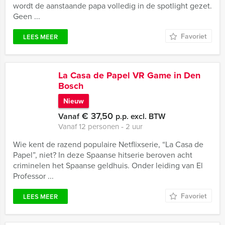
wordt de aanstaande papa volledig in de spotlight gezet.
Geen ...
Favoriet
LEES MEER
La Casa de Papel VR Game in Den
Bosch
Nieuw
€ 37,50
Vanaf
p.p. excl. BTW
Vanaf 12 personen ‐ 2 uur
Wie kent de razend populaire Netflixserie, “La Casa de
Papel”, niet? In deze Spaanse hitserie beroven acht
criminelen het Spaanse geldhuis. Onder leiding van El
Professor ...
Favoriet
LEES MEER