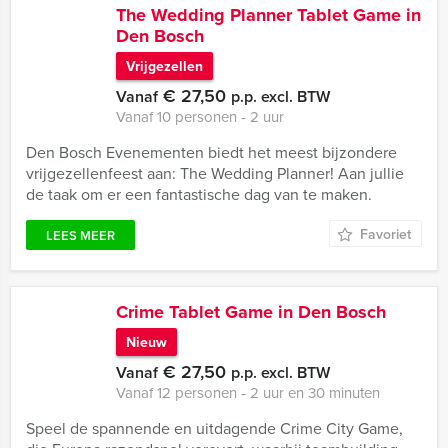
The Wedding Planner Tablet Game in
Den Bosch
Vrijgezellen
€ 27,50
Vanaf
p.p. excl. BTW
Vanaf 10 personen ‐ 2 uur
Den Bosch Evenementen biedt het meest bijzondere
vrijgezellenfeest aan: The Wedding Planner! Aan jullie
de taak om er een fantastische dag van te maken.
Favoriet
LEES MEER
Crime Tablet Game in Den Bosch
Nieuw
€ 27,50
Vanaf
p.p. excl. BTW
Vanaf 12 personen ‐ 2 uur en 30 minuten
Speel de spannende en uitdagende Crime City Game,