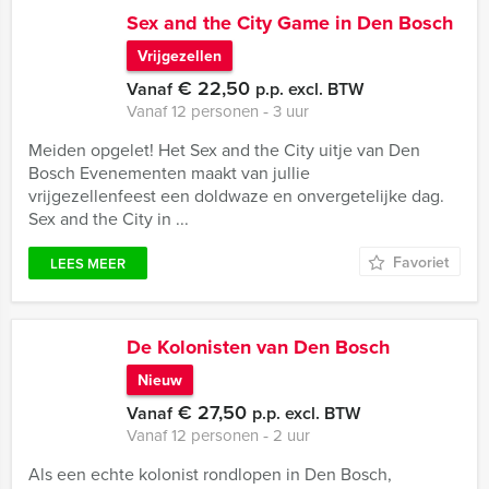
Sex and the City Game in Den Bosch
Vrijgezellen
€ 22,50
Vanaf
p.p. excl. BTW
Vanaf 12 personen ‐ 3 uur
Meiden opgelet! Het Sex and the City uitje van Den
Bosch Evenementen maakt van jullie
vrijgezellenfeest een doldwaze en onvergetelijke dag.
Sex and the City in ...
Favoriet
LEES MEER
De Kolonisten van Den Bosch
Nieuw
€ 27,50
Vanaf
p.p. excl. BTW
Vanaf 12 personen ‐ 2 uur
Als een echte kolonist rondlopen in Den Bosch,