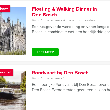
Floating & Walking Dinner in
ieuw
Den Bosch
Vanaf 15 personen ‐ 4 uur en 30 minuten
Een rustgevende wandeling en varen langs 
Bosch in combinatie met een heerlijk drie gan
LEES MEER
Rondvaart bij Den Bosch
reatief
Vanaf 15 personen ‐ 1 uur
Een heerlijke Rondvaart bij Den Bosch over
Den Bosch Evenementen geeft een blik op he