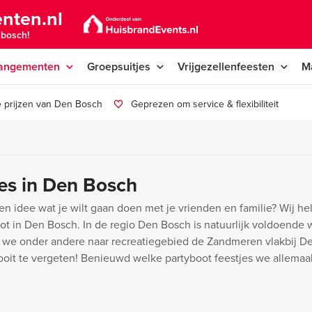
nten.nl
nbosch!
angementen
Groepsuitjes
Vrijgezellenfeesten
M
 prijzen van Den Bosch
Geprezen om service & flexibiliteit
tjes in Den Bosch
n idee wat je wilt gaan doen met je vrienden en familie? Wij he
t in Den Bosch. In de regio Den Bosch is natuurlijk voldoende 
n we onder andere naar recreatiegebied de Zandmeren vlakbij D
it te vergeten! Benieuwd welke partyboot feestjes we allemaal 