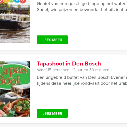
Geniet van een gezellige bingo op het water 
Speel, win prijzen en bewonder het uitzicht
LEES MEER
Tapasboot in Den Bosch
Vanaf 15 personen ‐ 2 uur en 30 minuten
Een uitgebreid buffet van Den Bosch Eveneme
tijdens deze heerlijke rondvaart door het Bra
LEES MEER