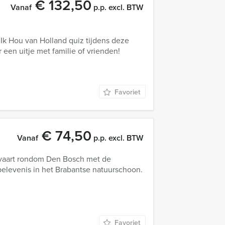
€ 132,50
Vanaf
p.p. excl. BTW
 Ik Hou van Holland quiz tijdens deze
 een uitje met familie of vrienden!
Favoriet
€ 74,50
Vanaf
p.p. excl. BTW
aart rondom Den Bosch met de
elevenis in het Brabantse natuurschoon.
Favoriet