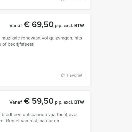
€ 69,50
Vanaf
p.p. excl. BTW
muzikale rondvaart vol quizvragen, hits
 of bedrijfsfeest!
Favoriet
€ 59,50
Vanaf
p.p. excl. BTW
biedt een ontspannen vaartocht over
. Geniet van rust, natuur en