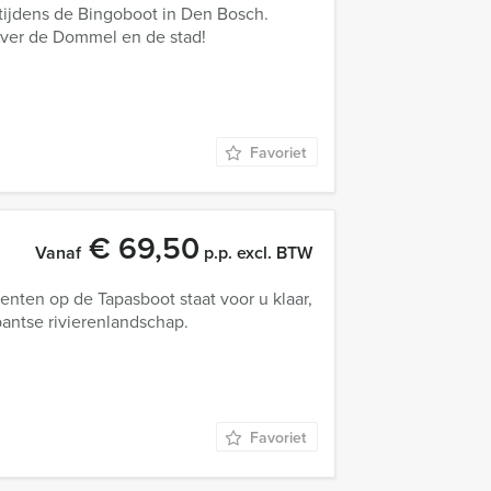
tijdens de Bingoboot in Den Bosch.
 over de Dommel en de stad!
Favoriet
€ 69,50
Vanaf
p.p. excl. BTW
nten op de Tapasboot staat voor u klaar,
bantse rivierenlandschap.
Favoriet