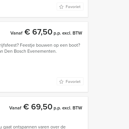
Favoriet
€ 67,50
Vanaf
p.p. excl. BTW
edrijfsfeest? Feestje bouwen op een boot?
 van Den Bosch Evenementen.
Favoriet
€ 69,50
Vanaf
p.p. excl. BTW
: u gaat ontspannen varen over de