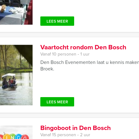
LEES MEER
Vaartocht rondom Den Bosch
Vanaf 10 personen ‐ 1 uur
Den Bosch Evenementen laat u kennis maken
Broek.
LEES MEER
Bingoboot in Den Bosch
Vanaf 15 personen ‐ 2 uur