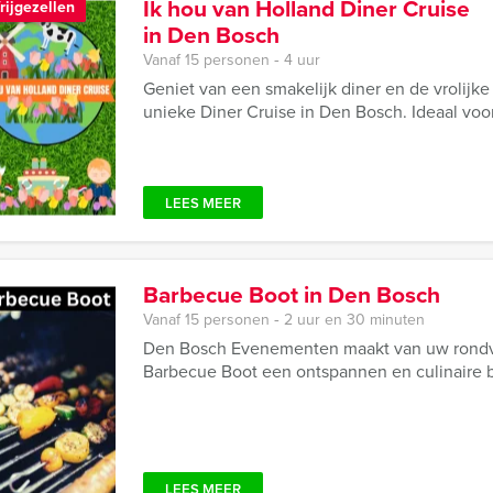
Ik hou van Holland Diner Cruise
rijgezellen
in Den Bosch
Vanaf 15 personen ‐ 4 uur
Geniet van een smakelijk diner en de vrolijke
unieke Diner Cruise in Den Bosch. Ideaal voor
LEES MEER
Barbecue Boot in Den Bosch
Vanaf 15 personen ‐ 2 uur en 30 minuten
Den Bosch Evenementen maakt van uw rondv
Barbecue Boot een ontspannen en culinaire b
LEES MEER