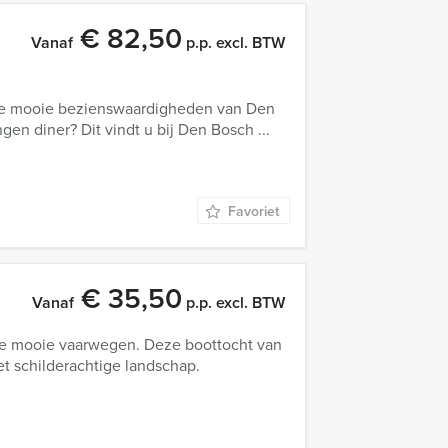
€ 82,50
Vanaf
p.p. excl. BTW
de mooie bezienswaardigheden van Den
gen diner? Dit vindt u bij Den Bosch ...
Favoriet
€ 35,50
Vanaf
p.p. excl. BTW
 de mooie vaarwegen. Deze boottocht van
t schilderachtige landschap.